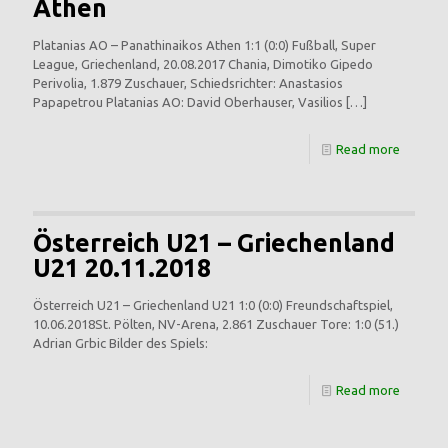
Athen
Platanias AO – Panathinaikos Athen 1:1 (0:0) Fußball, Super
League, Griechenland, 20.08.2017 Chania, Dimotiko Gipedo
Perivolia, 1.879 Zuschauer, Schiedsrichter: Anastasios
Papapetrou Platanias AO: David Oberhauser, Vasilios
[…]
Read more
Österreich U21 – Griechenland
U21 20.11.2018
Österreich U21 – Griechenland U21 1:0 (0:0) Freundschaftspiel,
10.06.2018St. Pölten, NV-Arena, 2.861 Zuschauer Tore: 1:0 (51.)
Adrian Grbic Bilder des Spiels:
Read more