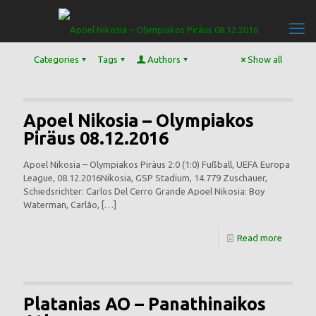
Categories
Tags
Authors
Show all
Apoel Nikosia – Olympiakos
Piräus 08.12.2016
Apoel Nikosia – Olympiakos Piräus 2:0 (1:0) Fußball, UEFA Europa
League, 08.12.2016Nikosia, GSP Stadium, 14.779 Zuschauer,
Schiedsrichter: Carlos Del Cerro Grande Apoel Nikosia: Boy
Waterman, Carlão,
[…]
Read more
Platanias AO – Panathinaikos