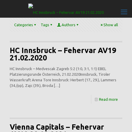
Categories
Tags
Authors
Show all
HC Innsbruck – Fehervar AV19
21.02.2020
HC Innsbruck – Medvescak Zagreb 5:2 (1:0, 3:1, 1:1) EBEL
Platzierungsrunde Österreich, 21.02.2020Innsbruck, Tiroler
Wasserkraft Arena Tore Innsbruck: Herbert (17., 29.), Lammers
(34./pp), Zajc (39.), Broda
[…]
Read more
Vienna Capitals – Fehervar