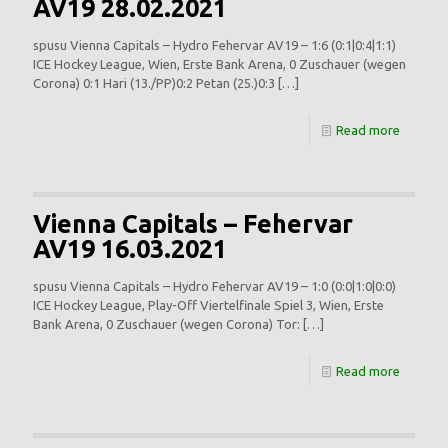
AV19 28.02.2021
spusu Vienna Capitals – Hydro Fehervar AV19 – 1:6 (0:1|0:4|1:1)
ICE Hockey League, Wien, Erste Bank Arena, 0 Zuschauer (wegen
Corona) 0:1 Hari (13./PP)0:2 Petan (25.)0:3
[…]
Read more
Vienna Capitals – Fehervar
AV19 16.03.2021
spusu Vienna Capitals – Hydro Fehervar AV19 – 1:0 (0:0|1:0|0:0)
ICE Hockey League, Play-Off Viertelfinale Spiel 3, Wien, Erste
Bank Arena, 0 Zuschauer (wegen Corona) Tor:
[…]
Read more