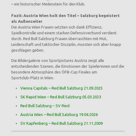
– ein historischer Meilenstein für den Klub.
Fazit: Austria Wien holt den Titel – Salzburg begeistert
als Außenseiter
Die Austria Wien Frauen setzten sich dank Effizienz,
Spielkontrolle und einem starken Defensivverbund verdient
durch. Red Bull Salzburg Frauen überraschten mit Mut,
Leidenschaft und taktischer Disziplin, mussten sich aber knapp
geschlagen geben.
Die Bildergalerie von Sportpictures Austria zeigt alle
entscheidenden Szenen, die Emotionen der Spielerinnen und die
besondere Atmosphäre des ÖFB‑Cup Finales am
Sportclub‑Platz in Wien.
Vienna Capitals – Red Bull Salzburg 21.09.2025
SK Rapid Wien – Red Bull Salzburg 05.03.2023
Red Bull Salzburg – SV Ried
Austria Wien – Red Bull Salzburg 19.04.2026
SV Kapfenberg – Red Bull Salzburg 21.11.2009