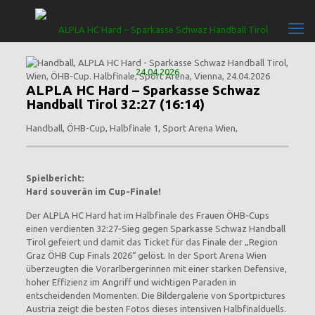
ALPLA HC Hard – Sparkasse Schwaz
Handball Tirol 32:27 (16:14)
Handball, ÖHB-Cup, Halbfinale 1, Sport Arena Wien,
Spielbericht:
Hard souverän im Cup‑Finale!
Der ALPLA HC Hard hat im Halbfinale des Frauen ÖHB‑Cups
einen verdienten 32:27‑Sieg gegen Sparkasse Schwaz Handball
Tirol gefeiert und damit das Ticket für das Finale der „Region
Graz ÖHB Cup Finals 2026“ gelöst. In der Sport Arena Wien
überzeugten die Vorarlbergerinnen mit einer starken Defensive,
hoher Effizienz im Angriff und wichtigen Paraden in
entscheidenden Momenten. Die Bildergalerie von Sportpictures
Austria zeigt die besten Fotos dieses intensiven Halbfinalduells.