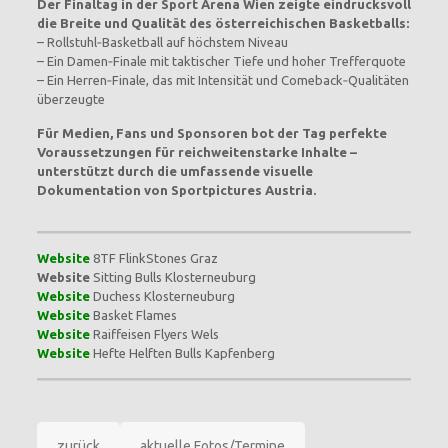
Der Finaltag in der Sport Arena Wien zeigte eindrucksvoll
die Breite und Qualität des österreichischen Basketballs:
– Rollstuhl‑Basketball auf höchstem Niveau
– Ein Damen‑Finale mit taktischer Tiefe und hoher Trefferquote
– Ein Herren‑Finale, das mit Intensität und Comeback‑Qualitäten
überzeugte
Für Medien, Fans und Sponsoren bot der Tag perfekte
Voraussetzungen für reichweitenstarke Inhalte –
unterstützt durch die umfassende visuelle
Dokumentation von Sportpictures Austria.
Website
8TF FlinkStones Graz
Website
Sitting Bulls Klosterneuburg
Website
Duchess Klosterneuburg
Website
Basket Flames
Website
Raiffeisen Flyers Wels
Website
Hefte Helften Bulls Kapfenberg
zurück
aktuelle Fotos/Termine