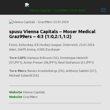
spusu Vienna Capitals – Moser Medical
Graz99ers – 4:3 (1:0,2:1,1:2)
Fotos, Eishockey, ICE Hockey League, Österreich, 23.01.2024
Wien, Steffl Arena, 4.000 Zuschauer
Tore CAPS:
Hampus Eriksson (16.), Dominique Heinrich
(37./PP1), Armin Preiser (38./PP1), Reid Stefanson (51./PP1)
Tore 99ers:
Renars Krastenbergs (29.), Anthony Salinitri (57.),
Michael Schiechl (59.)
Website
Vienna Capitals
Website
Graz99ers