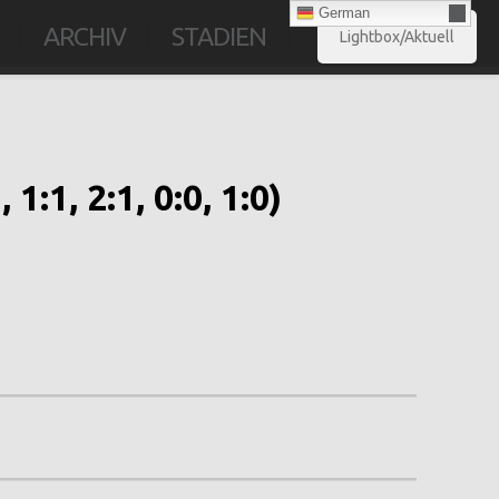
German
ARCHIV
STADIEN
Lightbox/Aktuell
:1, 2:1, 0:0, 1:0)