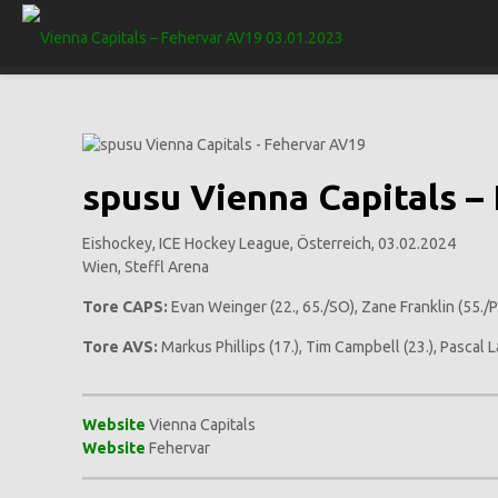
spusu Vienna Capitals – Fe
Eishockey, ICE Hockey League, Österreich, 03.02.2024
Wien, Steffl Arena
Tore CAPS:
Evan Weinger (22., 65./SO), Zane Franklin (55./P
Tore AVS:
Markus Phillips (17.), Tim Campbell (23.), Pascal 
Website
Vienna Capitals
Website
Fehervar