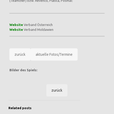
(Teamchef) bzw. Revenco, Platica, Posmac
Website
Verband Österreich
Website
Verband Moldawien
zurück
aktuelle Fotos/Termine
Bilder des Spiels:
zurück
Related posts