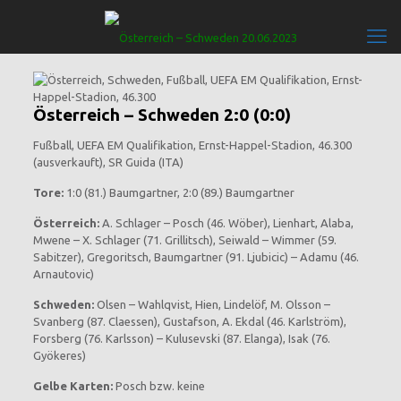
Österreich – Schweden 2:0 (0:0)
Fußball, UEFA EM Qualifikation, Ernst-Happel-Stadion, 46.300
(ausverkauft), SR Guida (ITA)
Tore:
1:0 (81.) Baumgartner, 2:0 (89.) Baumgartner
Österreich:
A. Schlager – Posch (46. Wöber), Lienhart, Alaba,
Mwene – X. Schlager (71. Grillitsch), Seiwald – Wimmer (59.
Sabitzer), Gregoritsch, Baumgartner (91. Ljubicic) – Adamu (46.
Arnautovic)
Schweden:
Olsen – Wahlqvist, Hien, Lindelöf, M. Olsson –
Svanberg (87. Claessen), Gustafson, A. Ekdal (46. Karlström),
Forsberg (76. Karlsson) – Kulusevski (87. Elanga), Isak (76.
Gyökeres)
Gelbe Karten:
Posch bzw. keine