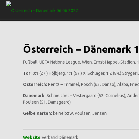
Österreich – Dänemark 1:
Fußball, UEFA Nations League, Wien, Ernst-Happel-Stadion,
Tor:
0:1 (27.) Höjbjerg, 1:1 (67.) X. Schlager, 1:2 (84.) Stryger
Österreich:
Pentz – Trimmel, Posch (63. Danso), Alaba, Friedl
Dänemark:
Schmeichel – Vestergaard (52. Cornelius), Anders
Poulsen (51. Damsgaard)
Gelbe Karten:
keine bzw. Poulsen, Jensen
Website
Verband Dänemark