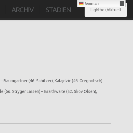
German
ARCHIV
STADIEN
Lightbox/Aktuell
) – Baumgartner (46. Sabitzer), Kalajdzic (46. Gregoritsch)
e (66. Stryger Larsen) – Braithwaite (52. Skov Olsen),