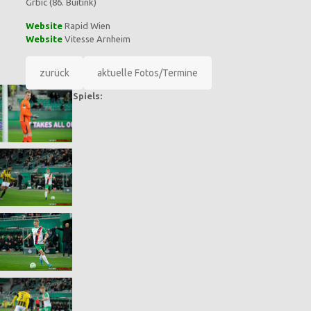
Grbic (86. Buitink)
Website
Rapid Wien
Website
Vitesse Arnheim
zurück
aktuelle Fotos/Termine
Bilder des Spiels: