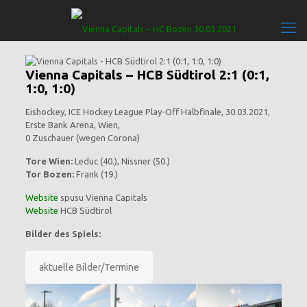
Vienna Capitals – HCB Südtirol 2:1 (0:1,
1:0, 1:0)
Eishockey, ICE Hockey League Play-Off Halbfinale, 30.03.2021,
Erste Bank Arena, Wien,
0 Zuschauer (wegen Corona)
Tore Wien:
Leduc (40.), Nissner (50.)
Tor Bozen:
Frank (19.)
Website
spusu Vienna Capitals
Website
HCB Südtirol
Bilder des Spiels:
aktuelle Bilder/Termine