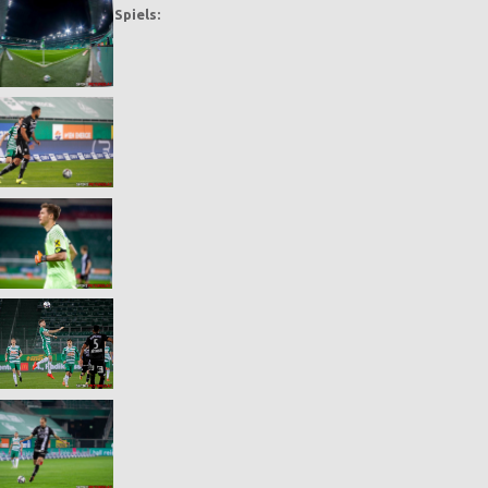
Bilder des Spiels: