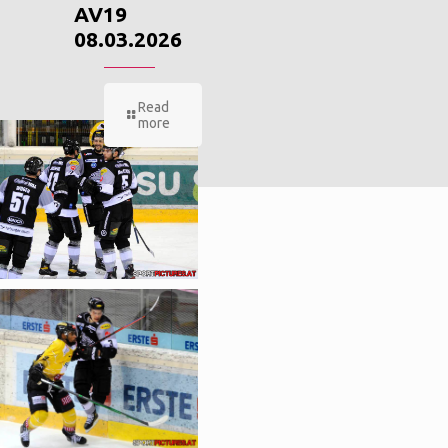
AV19
08.03.2026
Read
more