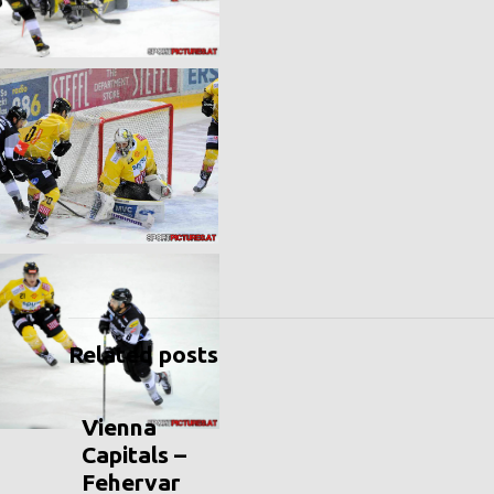
Related posts
Vienna
Capitals –
Fehervar