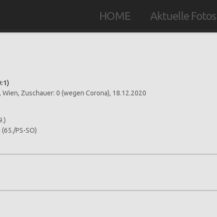
HOME
Aktuelle Fotos
0:1)
, Wien, Zuschauer: 0 (wegen Corona), 18.12.2020
9.)
an (65./PS-SO)