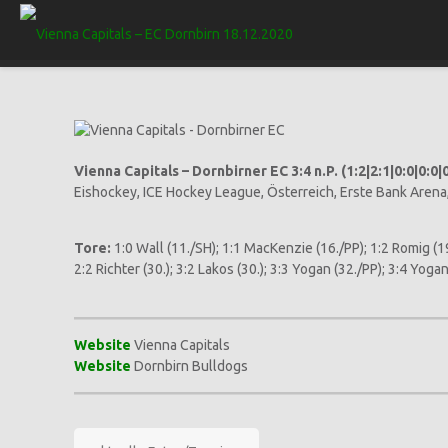
Vienna Capitals – Dornbirner EC 3:4 n.P. (1:2|2:1|0:0|0:0|
Eishockey, ICE Hockey League, Österreich, Erste Bank Arena
Tore:
1:0 Wall (11./SH); 1:1 MacKenzie (16./PP); 1:2 Romig (1
2:2 Richter (30.); 3:2 Lakos (30.); 3:3 Yogan (32./PP); 3:4 Yog
Website
Vienna Capitals
Website
Dornbirn Bulldogs