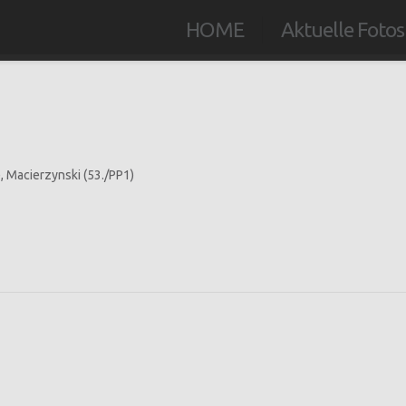
HOME
Aktuelle Fotos
.), Macierzynski (53./PP1)