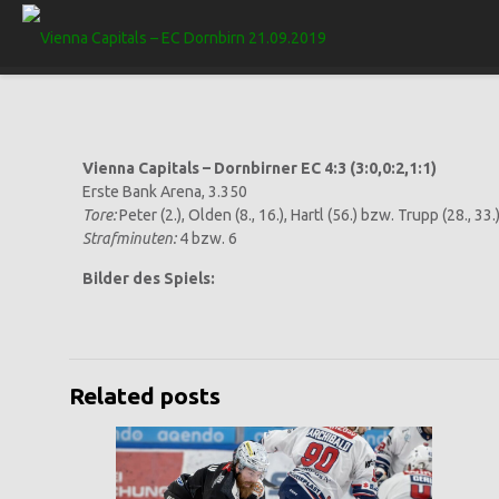
Vienna Capitals – Dornbirner EC 4:3 (3:0,0:2,1:1)
Erste Bank Arena, 3.350
Tore:
Peter (2.), Olden (8., 16.), Hartl (56.) bzw. Trupp (28., 33
Strafminuten:
4 bzw. 6
Bilder des Spiels:
Related posts