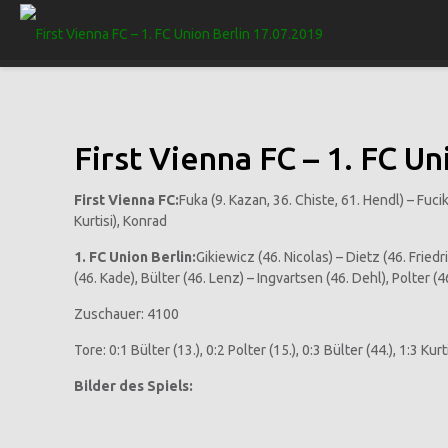
First Vienna FC – 1. FC Un
First Vienna FC:
Fuka (9. Kazan, 36. Chiste, 61. Hendl) – Fuci
Kurtisi), Konrad
1. FC Union Berlin:
Gikiewicz (46. Nicolas) – Dietz (46. Frie
(46. Kade), Bülter (46. Lenz) – Ingvartsen (46. Dehl), Polter (4
Zuschauer: 4100
Tore: 0:1 Bülter (13.), 0:2 Polter (15.), 0:3 Bülter (44.), 1:3 Kurti
Bilder des Spiels: