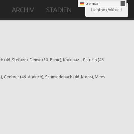
German
ARCHIV
STADIEN
Lightbox/Aktuell
ch (46. Stefano), Demic (30. Babic), Korkmaz – Patricio (46.
tel), Gentner (46. Andrich), Schmiedebach (46. Kroos), Mees