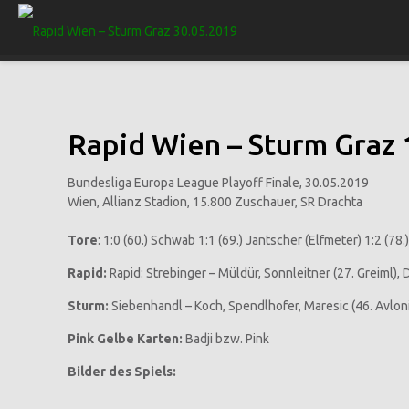
Rapid Wien – Sturm Graz
1
Bundesliga Europa League Playoff Finale, 30.05.2019
Wien, Allianz Stadion, 15.800 Zuschauer, SR Drachta
Tore
: 1:0 (60.) Schwab 1:1 (69.) Jantscher (Elfmeter) 1:2 (78.
Rapid:
Rapid: Strebinger – Müldür, Sonnleitner (27. Greiml), 
Sturm:
Siebenhandl – Koch, Spendlhofer, Maresic (46. Avloniti
Pink Gelbe Karten:
Badji bzw. Pink
Bilder des Spiels: