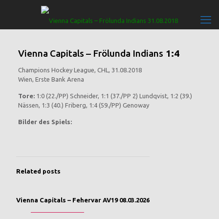
Vienna Capitals – Frölunda Indians
1:4
Champions Hockey League, CHL, 31.08.2018
Wien, Erste Bank Arena
Tore:
1:0 (22./PP) Schneider, 1:1 (37./PP 2) Lundqvist, 1:2 (39.)
Nässen, 1:3 (40.) Friberg, 1:4 (59./PP) Genoway
Bilder des Spiels:
Related posts
Vienna Capitals – Fehervar AV19 08.03.2026