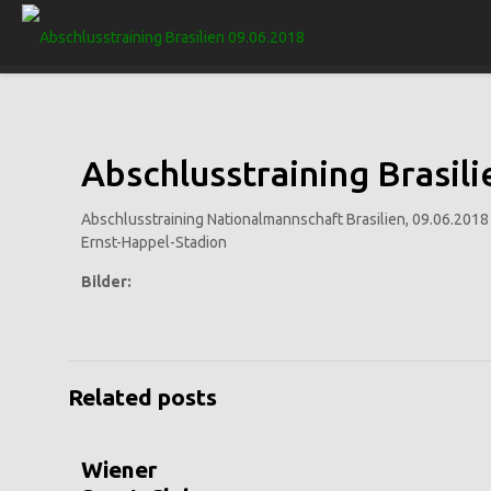
Abschlusstraining Brasili
Abschlusstraining Nationalmannschaft Brasilien, 09.06.2018
Ernst-Happel-Stadion
Bilder:
Related posts
Wiener