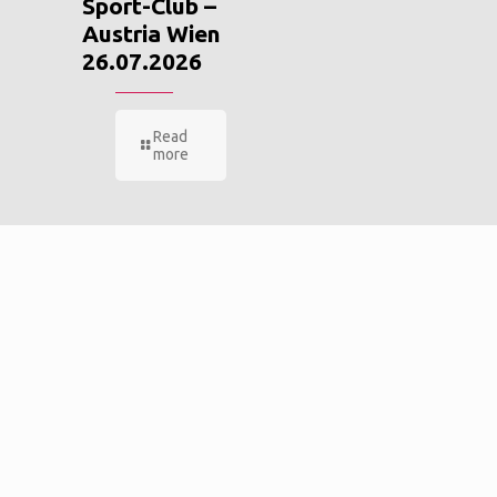
Sport-Club –
Austria Wien
26.07.2026
Read
more