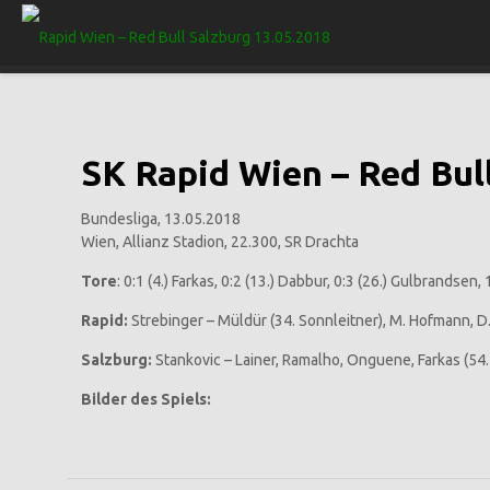
SK Rapid Wien – Red Bull
Bundesliga, 13.05.2018
Wien, Allianz Stadion, 22.300, SR Drachta
Tore
: 0:1 (4.) Farkas, 0:2 (13.) Dabbur, 0:3 (26.) Gulbrandsen, 
Rapid:
Strebinger – Müldür (34. Sonnleitner), M. Hofmann, D.
Salzburg:
Stankovic – Lainer, Ramalho, Onguene, Farkas (54.
Bilder des Spiels: