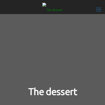
The dessert