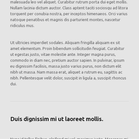
malesuada leo vel aliquet. Curabitur rutrum porta dui eget mollis.
Nullam lacinia dictum auctor. Class aptent taciti sociosqu ad litora
torquent per conubia nostra, per inceptos himenaeos. Orci varius
natoque penatibus et magnis dis parturient montes, nascetur
ridiculus mus.
Ut ultricies imperdiet sodales. Aliquam fringilla aliquam ex sit
amet elementum. Proin bibendum sollicitudin feugiat. Curabitur
ut egestas justo, vitae molestie ante. Integer magna purus,
commodo in diam nec, pretium auctor sapien. In pulvinar, ipsum
eu dignissim facilisis, massa justo varius purus, non dictum elit
nibh ut massa. Nam massa erat, aliquet a rutrum eu, sagittis ac
nibh. Pellentesque velit dolor, suscipit in ligula a, suscipit rhoncus
dui.
Duis dignissim mi ut laoreet mollis.