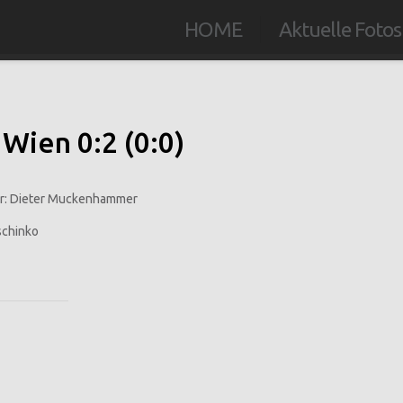
HOME
Aktuelle Fotos
Wien 0:2 (0:0)
ter: Dieter Muckenhammer
tschinko