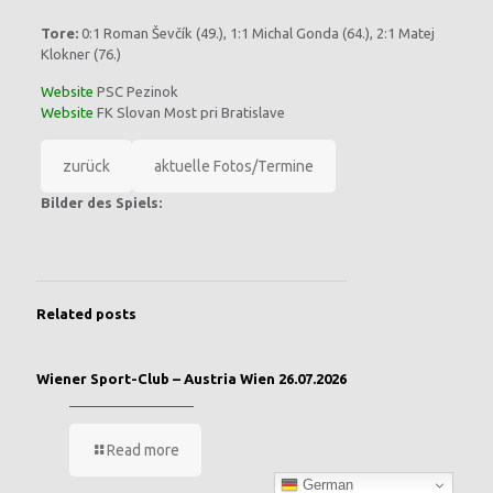
Tore:
0:1 Roman Ševčík (49.), 1:1 Michal Gonda (64.), 2:1 Matej
Klokner (76.)
Website
PSC Pezinok
Website
FK Slovan Most pri Bratislave
zurück
aktuelle Fotos/Termine
Bilder des Spiels:
Related posts
Wiener Sport-Club – Austria Wien 26.07.2026
Read more
German