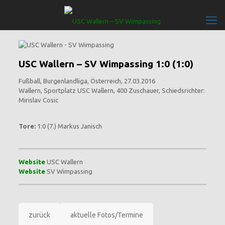
USC Wallern – SV Wimpassing 1:0 (1:0)
Fußball, Burgenlandliga, Österreich, 27.03.2016
Wallern, Sportplatz USC Wallern, 400 Zuschauer, Schiedsrichter:
Mirislav Cosic
Tore:
1:0 (7.) Markus Janisch
Website
USC Wallern
Website
SV Wimpassing
zurück
aktuelle Fotos/Termine