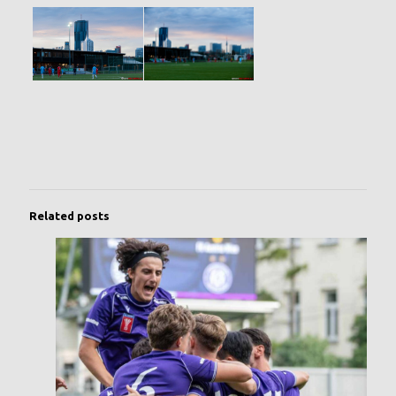
Related posts