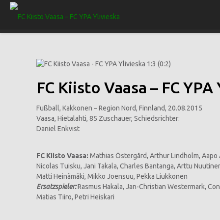
FC Kiisto Vaasa – FC YPA Y
Fußball, Kakkonen – Region Nord, Finnland, 20.08.2015
Vaasa, Hietalahti, 85 Zuschauer, Schiedsrichter:
Daniel Enkvist
FC Kiisto Vaasa:
Mathias Östergård, Arthur Lindholm, Aapo A
Nicolas Tuisku, Jani Takala, Charles Bantanga, Arttu Nuutine
Matti Heinämäki, Mikko Joensuu, Pekka Liukkonen
Ersatzspieler:
Rasmus Hakala, Jan-Christian Westermark, Co
Matias Tiiro, Petri Heiskari