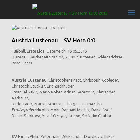
Austria Lustenau – SV Horn 0:0
Fußball, Erste Liga, Österreich, 15.05.2015
Lustenau, Reichenau Stadion, 2.300 Zuschauer, Schiedsrichter:
Rene Eisner
Austria Lustenau:
Christopher Knett, Christoph Kobleder,
Christoph Stückler, Eric Zachhuber,
Emanuel Sakic, Mario Bolter, Adnan Secerovic, Alexander
Aschauer,
Dario Tadic, Marcel Schreter, Thiago De Lima Silva
Ersatzspieler:
Nicolas Mohr, Raphael Mathis, Daniel Wolf,
Daniel Sobkova, Yusuf Özüyer, Jailson, Seifedin Chabbi
SV Horn:
Philip Petermann, Aleksandar Djordjevic, Lukas