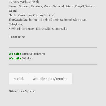
Tursch, Markus Rusek,
Florian Sittsam, Candela, Marco Sahanek, Mario Kröpfl, Rintaro
Yajima,
Nacho Casanova, Osman Bozkurt
Ersatzspieler:
Florian Prögelhof, Emin Sulimani, Slobodan
Mihajlovic,
Kevin Hinterberger, Ilter Ayyildiz, Emir Dilic
Tore:
keine
Website
Austria Lustenau
Website
SV Horn
zurück
aktuelle Fotos/Termine
Bilder des Spiels: