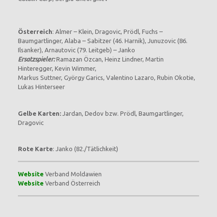
Österreich
: Almer – Klein, Dragovic, Prödl, Fuchs –
Baumgartlinger, Alaba – Sabitzer (46. Harnik), Junuzovic (86.
Ilsanker), Arnautovic (79. Leitgeb) – Janko
Ersatzspieler:
Ramazan Özcan, Heinz Lindner, Martin
Hinteregger, Kevin Wimmer,
Markus Suttner, György Garics, Valentino Lazaro, Rubin Okotie,
Lukas Hinterseer
Gelbe Karten:
Jardan, Dedov bzw. Prödl, Baumgartlinger,
Dragovic
Rote Karte
: Janko (82./Tätlichkeit)
Website
Verband Moldawien
Website
Verband Österreich