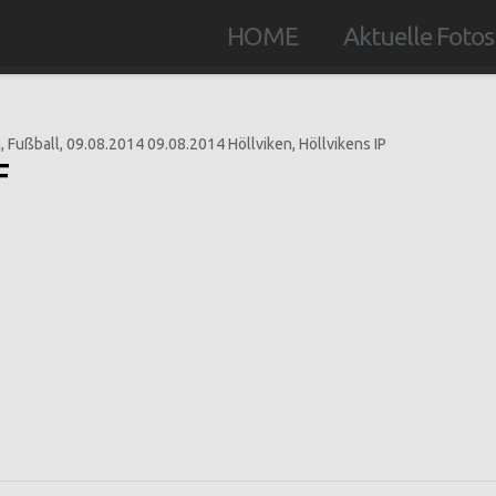
HOME
Aktuelle Fotos
F