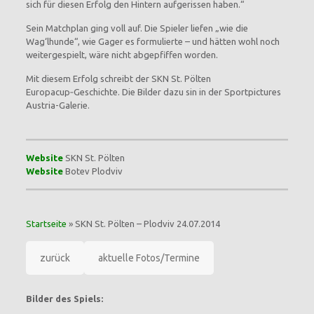
sich für diesen Erfolg den Hintern aufgerissen haben.“
Sein Matchplan ging voll auf. Die Spieler liefen „wie die
Wag‘lhunde“, wie Gager es formulierte – und hätten wohl noch
weitergespielt, wäre nicht abgepfiffen worden.
Mit diesem Erfolg schreibt der SKN St. Pölten
Europacup‑Geschichte. Die Bilder dazu sin in der Sportpictures
Austria-Galerie.
Website
SKN St. Pölten
Website
Botev Plodviv
Startseite
»
SKN St. Pölten – Plodviv 24.07.2014
zurück
aktuelle Fotos/Termine
Bilder des Spiels: